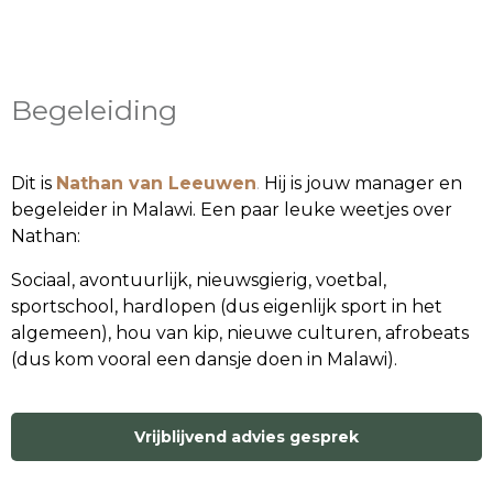
Begeleiding
Dit is
Nathan van Leeuwen
.
Hij is jouw manager en
begeleider in Malawi. Een paar leuke weetjes over
Nathan:
Sociaal, avontuurlijk, nieuwsgierig, voetbal,
sportschool, hardlopen (dus eigenlijk sport in het
algemeen), hou van kip, nieuwe culturen, afrobeats
(dus kom vooral een dansje doen in Malawi).
Vrijblijvend advies gesprek