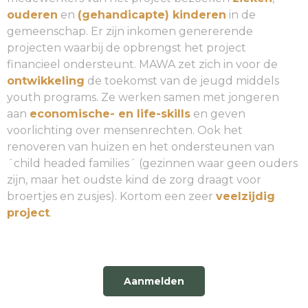
ouderen
en
(gehandicapte) kinderen
in de
gemeenschap. Er zijn inkomen genererende
projecten waarbij de opbrengst het project
financieel ondersteunt. MAWA zet zich in voor de
ontwikkeling
de toekomst van de jeugd middels
youth programs. Ze werken samen met jongeren
aan
economische- en life-skills
en geven
voorlichting over mensenrechten. Ook het
renoveren van huizen en het ondersteunen van
´child headed families´ (gezinnen waar geen ouders
zijn, maar het oudste kind de zorg draagt voor
broertjes en zusjes). Kortom een zeer
veelzijdig
project
.
Aanmelden