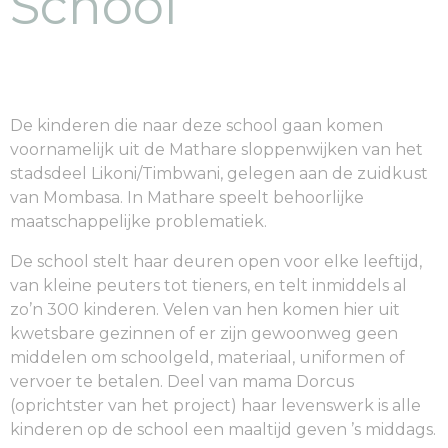
School
De kinderen die naar deze school gaan komen
voornamelijk uit de Mathare sloppenwijken van het
stadsdeel Likoni/Timbwani, gelegen aan de zuidkust
van Mombasa. In Mathare speelt behoorlijke
maatschappelijke problematiek.
De school stelt haar deuren open voor elke leeftijd,
van kleine peuters tot tieners, en telt inmiddels al
zo’n 300 kinderen. Velen van hen komen hier uit
kwetsbare gezinnen of er zijn gewoonweg geen
middelen om schoolgeld, materiaal, uniformen of
vervoer te betalen. Deel van mama Dorcus
(oprichtster van het project) haar levenswerk is alle
kinderen op de school een maaltijd geven ’s middags.